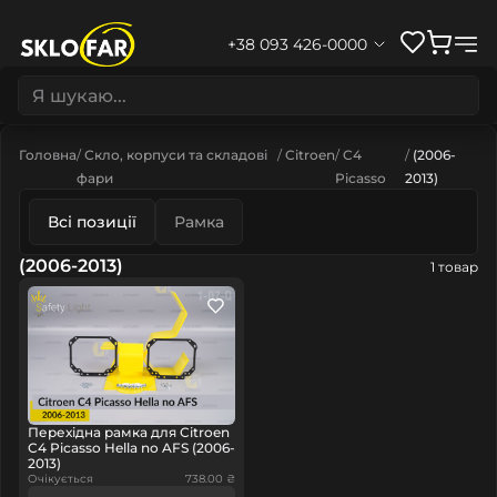
+38 093 426-0000
Головна
Скло, корпуси та складові
Citroen
C4
(2006-
фари
Picasso
2013)
Всі позиції
Рамка
(2006-2013)
1 товар
Перехідна рамка для Citroen
C4 Picasso Hella no AFS (2006-
2013)
Очікується
738.00 ₴