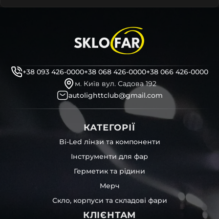
+38 093 426-0000
+38 068 426-0000
+38 066 426-0000
м. Київ вул. Садова 192
autolighttclub@gmail.com
КАТЕГОРІЇ
Bi-Led лінзи та компоненти
Інструменти для фар
Герметик та рідини
Мерч
Скло, корпуси та складові фари
КЛІЄНТАМ