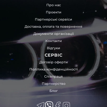
Про нас
Проекти
Партнерські сервіси
Доставка, оплата та повернення
Документи організації
Контакти
Відгуки
СЕРВІС
Договір оферти
Політика конфіденційності
Співпраця
Партнерство
Блог