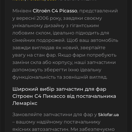
Мінівен
Citroën C4 Picasso
, представлений
у вересні 2006 року, завдяки своєму
унікальному дизайну з гігантським
лобовим склом, ідеально підходить для
сімейних подорожей.
Щоб ваш автомобіль
завжди виглядав як новий, звертайте
увагу на стан фар
. Якщо фари потребують
заміни скла або корпусу, наші запчастини
допоможуть зберегти їхню ідеальну
функціональність та зовнішній вигляд.
Широкий вибір запчастин для фар
Сітроeн С4 Пикассо від постачальника
Лемарікс
Замовляйте запчастини для фар у
Sklofar.ua
– вашому надійному постачальнику
якісних автозапчастин. Ми забезпечуємо