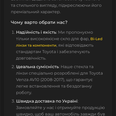
та стильного вигляду, підкреслюючи його
преміальний характер.
Чому варто обрати нас?
Надійність і якість
: Ми пропонуємо
тільки високоякісне скло для фар,
Bi-Led
, які відповідають
лінзи та компоненти
стандартам Toyota і забезпечують
довговічність.
Ідеальна сумісність
: Наше стекла та
лінзи спеціально розроблені для Toyota
Venza AV10 (2008-2017), що гарантує
легке встановлення та бездоганну
роботу.
Швидка доставка по Україні
:
Замовляйте у нас і отримуйте продукцію
швидко, щоб ваш автомобіль завжди був