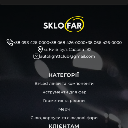
+38 093 426-0000
+38 068 426-0000
+38 066 426-0000
м. Київ вул. Садова 192
autolighttclub@gmail.com
КАТЕГОРІЇ
Bi-Led лінзи та компоненти
Інструменти для фар
Герметик та рідини
Мерч
Скло, корпуси та складові фари
КЛІЄНТАМ