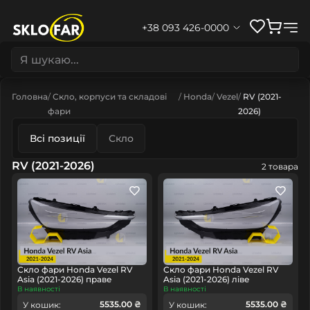
+38 093 426-0000
Головна
Скло, корпуси та складові
Honda
Vezel
RV (2021-
фари
2026)
Всі позиції
Скло
RV (2021-2026)
2 товара
Скло фари Honda Vezel RV
Скло фари Honda Vezel RV
Asia (2021-2026) праве
Asia (2021-2026) ліве
В наявності
В наявності
5535.00 ₴
5535.00 ₴
У кошик:
У кошик: