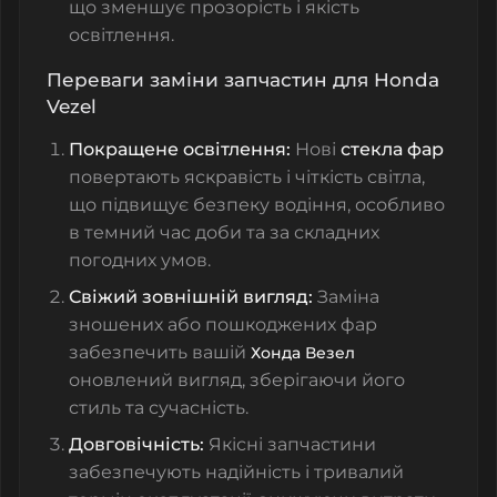
що зменшує прозорість і якість
освітлення.
Переваги заміни запчастин для Honda
Vezel
Покращене освітлення:
Нові
стекла фар
повертають яскравість і чіткість світла,
що підвищує безпеку водіння, особливо
в темний час доби та за складних
погодних умов.
Свіжий зовнішній вигляд:
Заміна
зношених або пошкоджених фар
забезпечить вашій
Хонда Везел
оновлений вигляд, зберігаючи його
стиль та сучасність.
Довговічність:
Якісні запчастини
забезпечують надійність і тривалий