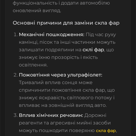
функціональність і додати автомобілю
оновлений вигляд.
Основні причини для заміни скла фар
Механічні пошкодження:
Під час руху
камінці, пісок та інші частинки можуть
залишати подряпини на
склі фар
, що
знижує їхню прозорість і якість
освітлення.
Пожовтіння через ультрафіолет:
Тривалий вплив сонця може
спричинити пожовтіння скла фар, що
знижує яскравість світлового потоку і
впливає на зовнішній вигляд авто.
Вплив хімічних речовин:
Дорожні
реагенти та агресивні мийні засоби
можуть пошкодити поверхню
,
скла фар