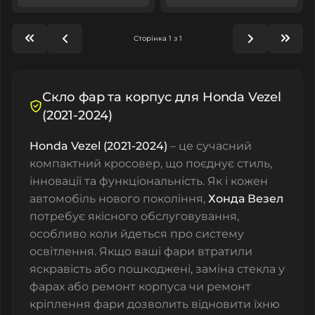
Сторінка 1 з 1
Скло фар та корпус для Honda Vezel
(2021-2024)
Honda Vezel (2021-2024)
– це сучасний
компактний кросовер, що поєднує стиль,
інновації та функціональність. Як і кожен
автомобіль нового покоління,
Хонда Везел
потребує якісного обслуговування,
особливо коли йдеться про систему
освітлення. Якщо ваші фари втратили
яскравість або пошкоджені, заміна
стекла у
фарах
або ремонт корпуса чи ремонт
кріплення фари дозволить відновити їхню