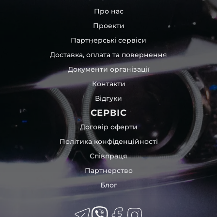
Про нас
Проекти
Партнерські сервіси
Доставка, оплата та повернення
Документи організації
Контакти
Відгуки
СЕРВІС
Договір оферти
Політика конфіденційності
Співпраця
Партнерство
Блог