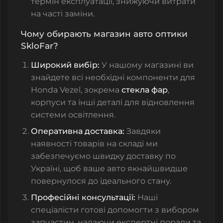
термін експлуатації, знижуючи витрати
на часті заміни.
Чому обирають магазин авто оптики
SkloFar?
Широкий вибір:
У нашому магазині ви
знайдете всі необхідні компоненти для
Honda Vezel, зокрема
стекла фар
,
корпуси та інші деталі для відновлення
системи освітлення.
Оперативна доставка:
Завдяки
наявності товарів на складі ми
забезпечуємо швидку доставку по
Україні, щоб ваше авто якнайшвидше
повернулося до ідеального стану.
Професійні консультації:
Наші
спеціалісти готові допомогти з вибором
запчастин, надаючи експертні поради та