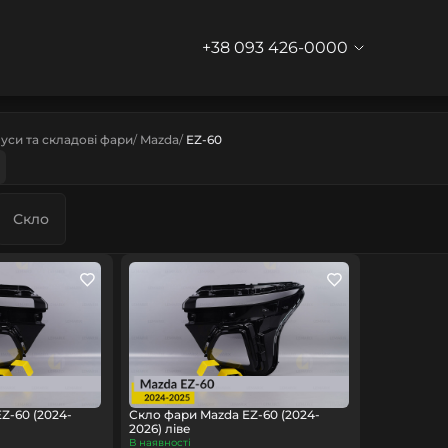
+38 093 426-0000
уси та складові фари
Mazda
EZ-60
Скло
Z-60 (2024-
Скло фари Mazda EZ-60 (2024-
2026) ліве
В наявності