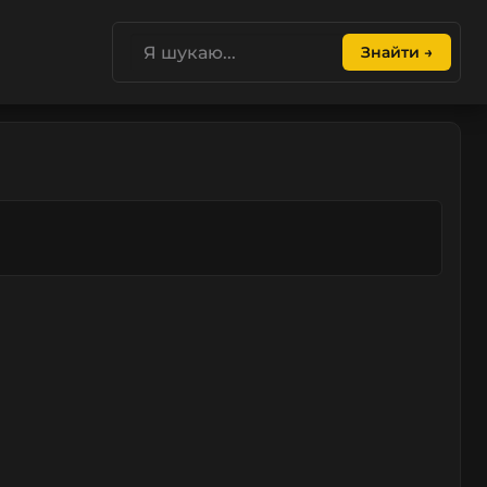
Знайти →