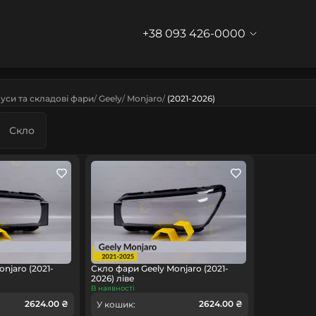
+38 093 426-0000
уси та складові фари
Geely
Monjaro
(2021-2026)
Скло
njaro (2021-
Скло фари Geely Monjaro (2021-
2026) ліве
В наявності
2624.00 ₴
2624.00 ₴
У кошик: