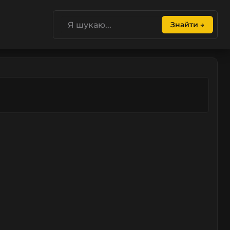
Знайти →