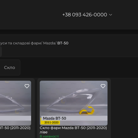
+38 093 426-0000
уси та складові фари
Mazda
BT-50
Скло
-50 (2011-2020)
Скло фари Mazda BT-50 (2011-2020)
ліве
В наявності