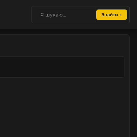
Знайти →