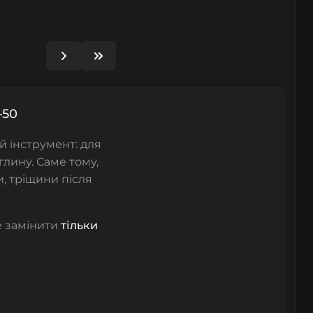
-50
й інструмент: для
 глину. Саме тому,
и, тріщини після
е замінити
тільки