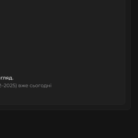
игляд.
2–2025) вже сьогодні