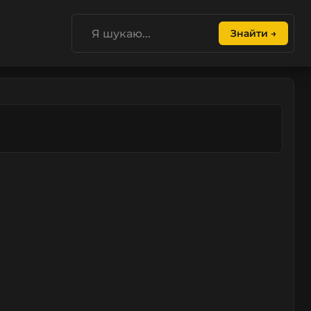
Знайти →