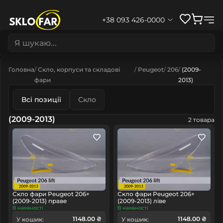
+38 093 426-0000
Головна
Скло, корпуси та складові
Peugeot
206
(2009-
фари
2013)
Всі позиції
Скло
(2009-2013)
2 товара
Скло фари Peugeot 206+
Скло фари Peugeot 206+
(2009-2013) праве
(2009-2013) ліве
В наявності
В наявності
1148.00 ₴
1148.00 ₴
У кошик:
У кошик: