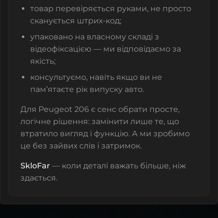
товар перевіряється руками, не просто
сканується штрих-код;
упаковано на власному складі з
відеофіксацією — ми відповідаємо за
якість;
консультуємо, навіть якщо ви не
пам’ятаєте рік випуску авто.
Для Peugeot 206 є сенс обрати просте,
логічне рішення: замінити лише те, що
втратило вигляд і функцію. А ми зробимо
це без зайвих слів і затримок.
SkloFar
— коли деталі важать більше, ніж
здається.