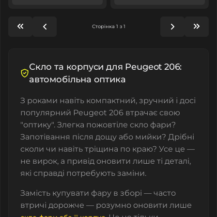
Сторінка 1 з 1
Скло та корпуси для Peugeot 206:
автомобільна оптика
З роками навіть компактний, зручний і досі
популярний Peugeot 206 втрачає свою
"оптику". Злегка пожовтіле скло фари?
Запотівання після дощу або мийки? Дрібні
сколи чи навіть тріщина по краю? Усе це —
не вирок, а привід оновити лише ті деталі,
які справді потребують заміни.
Замість купувати фару в зборі — часто
втричі дорожче — розумно оновити лише