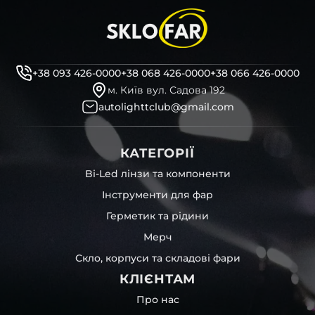
+38 093 426-0000
+38 068 426-0000
+38 066 426-0000
м. Київ вул. Садова 192
autolighttclub@gmail.com
КАТЕГОРІЇ
Bi-Led лінзи та компоненти
Інструменти для фар
Герметик та рідини
Мерч
Скло, корпуси та складові фари
КЛІЄНТАМ
Про нас