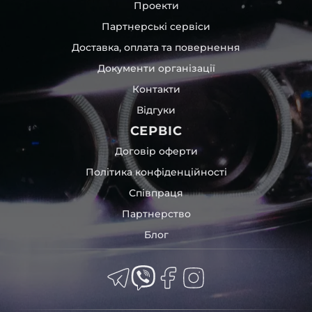
Проекти
Партнерські сервіси
Доставка, оплата та повернення
Документи організації
Контакти
Відгуки
СЕРВІС
Договір оферти
Політика конфіденційності
Співпраця
Партнерство
Блог