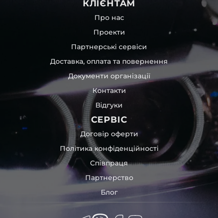
КЛІЄНТАМ
Про нас
Проекти
Партнерські сервіси
Доставка, оплата та повернення
Документи організації
Контакти
Відгуки
СЕРВІС
Договір оферти
Політика конфіденційності
Співпраця
Партнерство
Блог