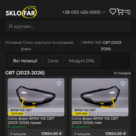
+38 093 426-0000
Головна
Скло, корпуси та складові
BMW
M2
G87 (2023-
фари
2026)
Всі позиції
Скло
Модулі DRL
G87 (2023-2026)
9 товарів
Скло фари BMW M2 G87
Скло фари BMW M2 G87
(2023-2026) праве
(2023-2026) ліве
В наявності
В наявності
10824.00 ₴
10824.00 ₴
У кошик:
У кошик: