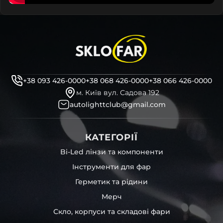
+38 093 426-0000
+38 068 426-0000
+38 066 426-0000
м. Київ вул. Садова 192
autolighttclub@gmail.com
КАТЕГОРІЇ
Bi-Led лінзи та компоненти
Інструменти для фар
Герметик та рідини
Мерч
Скло, корпуси та складові фари