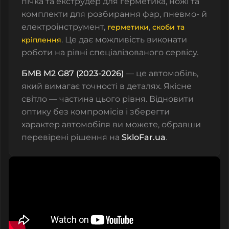
пічка та екструдер для герметика, ножі та
комплекти для розбирання фар, пневмо- й
електроінструмент,
,
герметики
скоби та
. Це дає можливість виконати
кріплення
роботи на рівні спеціалізованого сервісу.
БМВ M2 G87 (2023-2026)
— це автомобіль,
який вимагає точності в деталях. Якісне
світло — частина цього рівня. Відновити
оптику без компромісів і зберегти
характер автомобіля ви можете, обравши
перевірені рішення на
SkloFar.ua
.