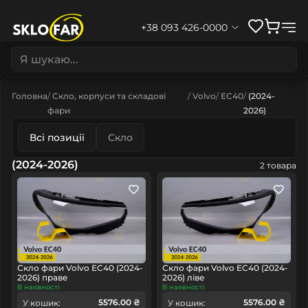
+38 093 426-0000
Головна
Скло, корпуси та складові
Volvo
EC40
(2024-
фари
2026)
Всі позиції
Скло
(2024-2026)
2 товара
Скло фари Volvo EC40 (2024-
Скло фари Volvo EC40 (2024-
2026) праве
2026) ліве
В наявності
В наявності
5576.00 ₴
5576.00 ₴
У кошик:
У кошик: