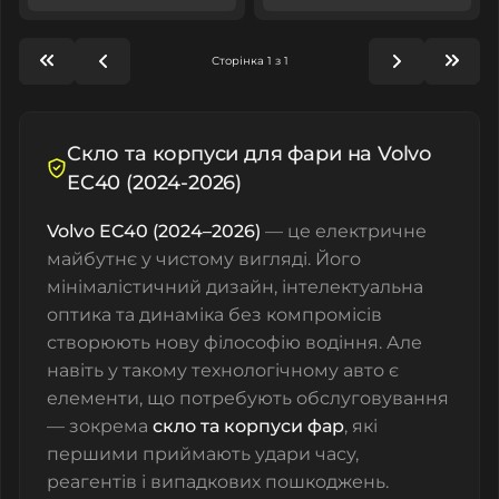
Сторінка 1 з 1
Cкло та корпуси для фари на Volvo
EC40 (2024-2026)
Volvo EC40 (2024–2026)
— це електричне
майбутнє у чистому вигляді. Його
мінімалістичний дизайн, інтелектуальна
оптика та динаміка без компромісів
створюють нову філософію водіння. Але
навіть у такому технологічному авто є
елементи, що потребують обслуговування
— зокрема
скло та корпуси фар
, які
першими приймають удари часу,
реагентів і випадкових пошкоджень.