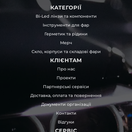
КАТЕГОРІЇ
Bi-Led лінзи та компоненти
Інструменти для фар
Герметик та рідини
Мерч
Скло, корпуси та складові фари
КЛІЄНТАМ
Про нас
Проекти
Партнерські сервіси
Доставка, оплата та повернення
Документи організації
Контакти
Відгуки
СЕРВІС