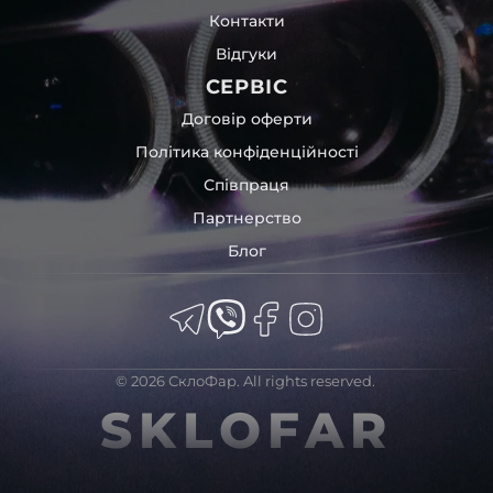
Контакти
Відгуки
СЕРВІС
Договір оферти
Політика конфіденційності
Співпраця
Партнерство
Блог
© 2026 СклоФар. All rights reserved.
SKLOFAR