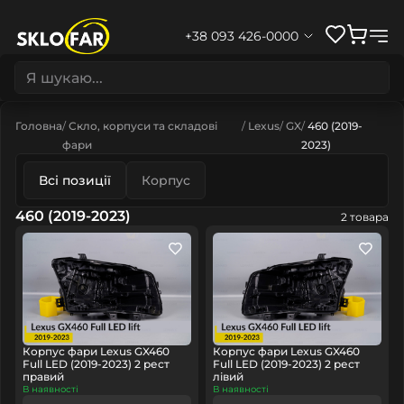
+38 093 426-0000
Головна
Скло, корпуси та складові
Lexus
GX
460 (2019-
фари
2023)
Всі позиції
Корпус
460 (2019-2023)
2 товара
Корпус фари Lexus GX460
Корпус фари Lexus GX460
Full LED (2019-2023) 2 рест
Full LED (2019-2023) 2 рест
правий
лівий
В наявності
В наявності