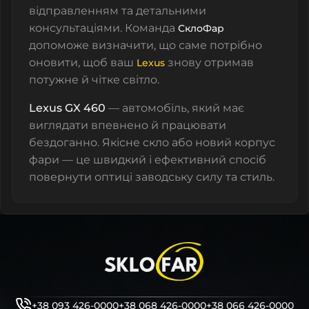
відправленням та детальними
консультаціями. Команда
СклоФар
допоможе визначити, що саме потрібно
оновити, щоб ваш
знову отримав
Lexus
потужне й чітке світло.
Lexus GX 460
— автомобіль, який має
виглядати впевнено й працювати
бездоганно. Якісне скло або новий корпус
фари — це швидкий і ефективний спосіб
повернути оптиці заводську силу та стиль.
+38 093 426-0000
+38 068 426-0000
+38 066 426-0000