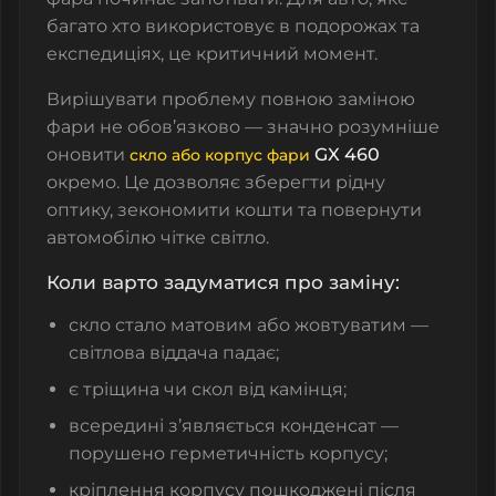
багато хто використовує в подорожах та
експедиціях, це критичний момент.
Вирішувати проблему повною заміною
фари не обов’язково — значно розумніше
оновити
GX 460
скло або корпус фари
окремо. Це дозволяє зберегти рідну
оптику, зекономити кошти та повернути
автомобілю чітке світло.
Коли варто задуматися про заміну:
скло стало матовим або жовтуватим —
світлова віддача падає;
є тріщина чи скол від камінця;
всередині з’являється конденсат —
порушено герметичність корпусу;
кріплення корпусу пошкоджені після