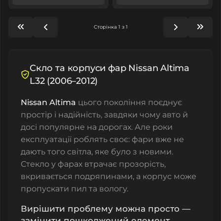
Сторінка 1 з 1
Скло та корпуси фар Nissan Altima
L32 (2006–2012)
Nissan Altima
цього покоління поєднує
простір і надійність, завдяки чому авто й
досі популярне на дорогах. Але роки
експлуатації роблять своє: фари вже не
дають того світла, яке було з новими.
Стекло у фарах втрачає прозорість,
вкривається подряпинами, а корпус може
пропускати пил та вологу.
Вирішити проблему можна просто —
замінити пошкоджений елемент