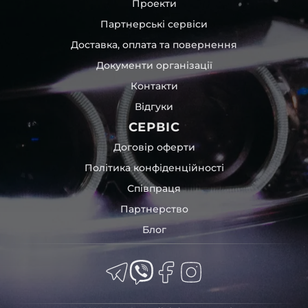
Проекти
Партнерські сервіси
Доставка, оплата та повернення
Документи організації
Контакти
Відгуки
СЕРВІС
Договір оферти
Політика конфіденційності
Співпраця
Партнерство
Блог