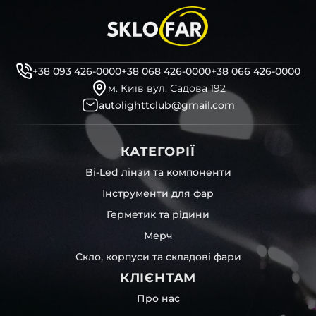
+38 093 426-0000
+38 068 426-0000
+38 066 426-0000
м. Київ вул. Садова 192
autolighttclub@gmail.com
КАТЕГОРІЇ
Bi-Led лінзи та компоненти
Інструменти для фар
Герметик та рідини
Мерч
Скло, корпуси та складові фари
КЛІЄНТАМ
Про нас