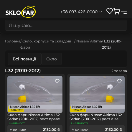
+38 093 426-0000
Головна
Скло, корпуси та складові
Nissan
Altima
L32 (2010-
фари
2012)
Всі позиції
Скло
L32 (2010-2012)
2 товара
Скло фари Nissan Altima L32
Скло фари Nissan Altima L32
Sedan (2010-2012) рест праве
Sedan (2010-2012) рест ліве
В наявності
В наявності
2132.00 ₴
2132.00 ₴
У кошик:
У кошик: