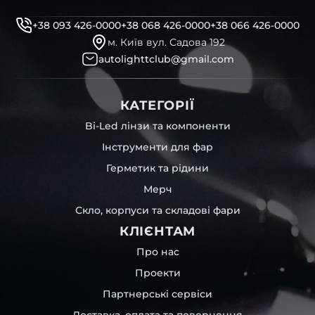
+38 093 426-0000
+38 068 426-0000
+38 066 426-0000
м. Київ вул. Садова 192
autolighttclub@gmail.com
КАТЕГОРІЇ
Bi-Led лінзи та компоненти
Інструменти для фар
Герметик та рідини
Мерч
Скло, корпуси та складові фари
КЛІЄНТАМ
Про нас
Проекти
Партнерські сервіси