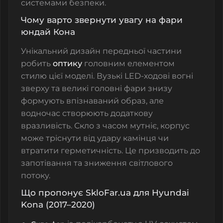
системами безпеки.
Чому варто звернути увагу на фари
юндай Кона
Унікальний дизайн передньої частини
робить
оптику
головним елементом
стилю цієї моделі. Вузькі LED-ходові вогні
зверху та великі головні фари знизу
формують впізнаваний образ, але
водночас створюють додаткову
вразливість. Скло з часом мутніє, корпус
може тріснути від удару камінця чи
втратити герметичність. Це призводить до
запотівання та зниження світлового
потоку.
Що пропонує SkloFar.ua для Hyundai
Kona (2017–2020)