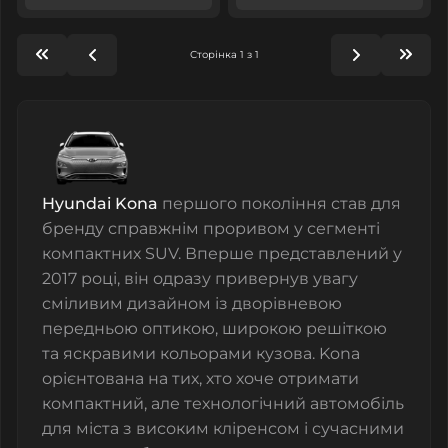
Сторінка 1 з 1
Hyundai Kona
першого покоління став для
бренду справжнім проривом у сегменті
компактних SUV. Вперше представлений у
2017 році, він одразу привернув увагу
сміливим дизайном із дворівневою
передньою оптикою, широкою решіткою
та яскравими кольорами кузова. Kona
орієнтована на тих, хто хоче отримати
компактний, але технологічний автомобіль
для міста з високим кліренсом і сучасними