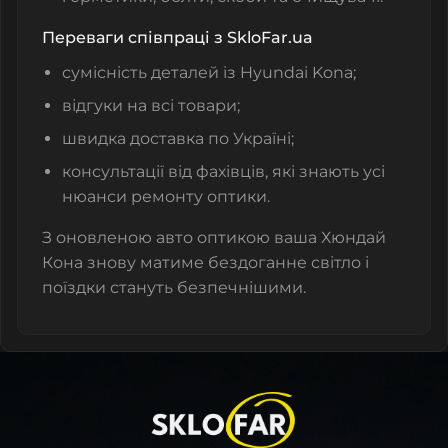
Переваги співпраці з SkloFar.ua
сумісність деталей із Hyundai Kona;
відгуки на всі товари;
швидка доставка по Україні;
консультації від фахівців, які знають усі
нюанси ремонту оптики.
З оновленою авто оптикою ваша Хюндай
Кона знову матиме бездоганне світло і
поїздки стануть безпечнішими.