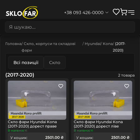
+38 093 426-0000
Головна
Скло, корпуси та складові
Hyundai
Kona
(2017-
фари
2020)
Всі позиції
Скло
(2017-2020)
2 товара
Скло фари Hyundai Kona
Скло фари Hyundai Kona
(2017-2020) дорест праве
(2017-2020) дорест ліве
В наявності
В наявності
2501.00 ₴
2501.00 ₴
У кошик:
У кошик: