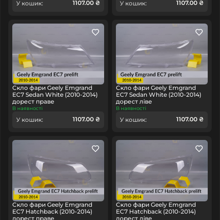
1107.00 ₴
1107.00 ₴
У кошик:
У кошик:
Скло фари Geely Emgrand
Скло фари Geely Emgrand
EC7 Sedan White (2010-2014)
EC7 Sedan White (2010-2014)
дорест праве
дорест ліве
В наявності
В наявності
1107.00 ₴
1107.00 ₴
У кошик:
У кошик:
Скло фари Geely Emgrand
Скло фари Geely Emgrand
EC7 Hatchback (2010-2014)
EC7 Hatchback (2010-2014)
дорест праве
дорест ліве