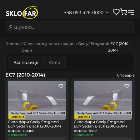
+38 093 426-0000
Головна
Скло, корпуси та складові
Geely
Emgrand
EC7 (2010-
фари
2014)
Всі позиції
Скло
EC7 (2010-2014)
6 товарів
Скло фари Geely Emgrand
Скло фари Geely Emgrand
EC7 Sedan Black (2010-2014)
EC7 Sedan Black (2010-2014)
дорест праве
дорест ліве
В наявності
В наявності