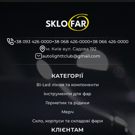
+38 093 426-0000
+38 068 426-0000
+38 066 426-0000
м. Київ вул. Садова 192
autolighttclub@gmail.com
КАТЕГОРІЇ
Bi-Led лінзи та компоненти
Інструменти для фар
Герметик та рідини
Мерч
Скло, корпуси та складові фари
КЛІЄНТАМ