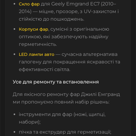
для Geely Emgrand EC7 (2010–
Скло фар
2014) — міцне, прозоре, з UV-захистом і
стійкістю до пошкоджень.
, сумісні з оригінальною
Корпуси фар
оптикою, які забезпечують надійну
герметичність.
— сучасна альтернатива
LED лампи авто
галогену для покращення яскравості та
ефективності світла.
Усе для ремонту та встановлення
Для якісного ремонту фар Джилі Емгранд
ми пропонуємо повний набір рішень:
інструменти для фар (ножі, щипці,
набори);
пічка та екструдер для герметизації;