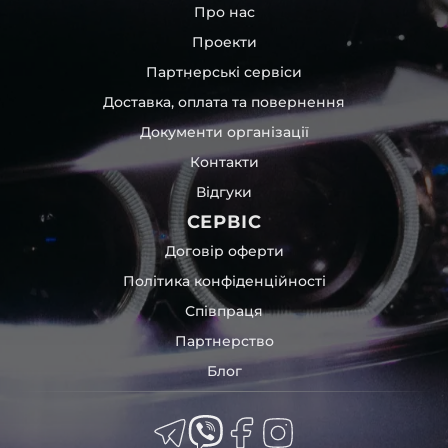
Про нас
Проекти
Партнерські сервіси
Доставка, оплата та повернення
Документи організації
Контакти
Відгуки
СЕРВІС
Договір оферти
Політика конфіденційності
Співпраця
Партнерство
Блог