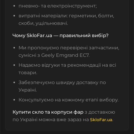
пневмо- та електроінструмент;
витратні матеріали: герметики, болти,
скоби, ущільнювачі.
Чому SkloFar.ua — правильний вибір?
Ми пропонуємо перевірені запчастини,
сумісні з Geely Emgrand EC7.
Надаємо відгуки та рекомендації на всі
товари.
Забезпечуємо швидку доставку по
Україні.
Консультуємо на кожному етапі вибору.
Купити скло та корпуси фар
з доставкою
по Україні можна вже зараз на
.
SkloFar.ua