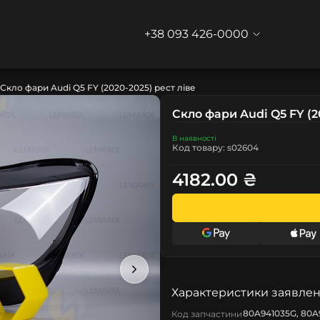
+38 093 426-0000
Скло фари Audi Q5 FY (2020-2025) рест ліве
Скло фари Audi Q5 FY (2
В наявності
Код товару: s02604
4182.00 ₴
Характеристики заявлен
80A941035G, 80A9
Код запчастини