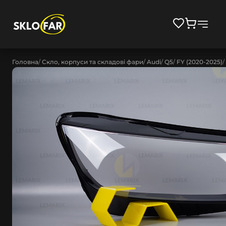
Головна
Скло, корпуси та складові фари
Audi
Q5
FY (2020-2025)