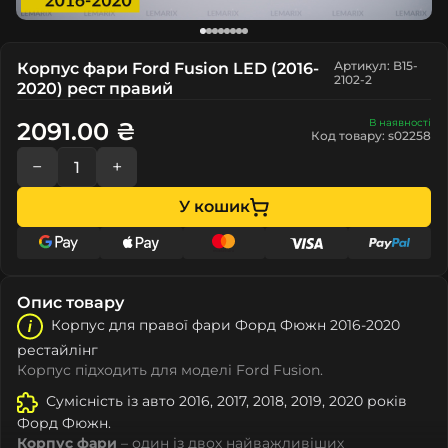
Артикул: B15-
Корпус фари Ford Fusion LED (2016-
2102-2
2020) рест правий
В наявності
2091.00 ₴
Код товару: s02258
−
+
У кошик
Опис товару
Корпус для правої фари Форд Фюжн 2016-2020
рестайлінг
Корпус підходить для моделі Ford Fusion.
Сумісність із авто 2016, 2017, 2018, 2019, 2020 років
Форд Фюжн.
Корпус фари
– один із двох найважливіших