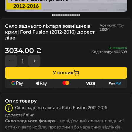
Артикул: T15-
Скло заднього ліхтаря зовнішнє в
2153-1
крилі Ford Fusion (2012-2016) дорест
ліве
В наявності
3034.00 ₴
Код товару: s04609
−
+
У кошик
Опис товару
Скло заднего ліхтаря Ford Fusion 2012-2016
дорестайлінг
Скло заднього фонаря
– невід’ємний елемент задньої
оптики автомобіля, прозорий або червоних відтінків