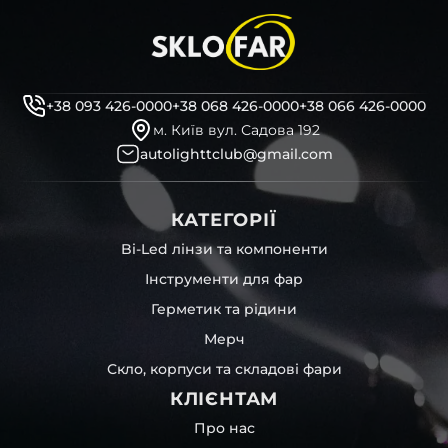
+38 093 426-0000
+38 068 426-0000
+38 066 426-0000
м. Київ вул. Садова 192
autolighttclub@gmail.com
КАТЕГОРІЇ
Bi-Led лінзи та компоненти
Інструменти для фар
Герметик та рідини
Мерч
Скло, корпуси та складові фари
КЛІЄНТАМ
Про нас