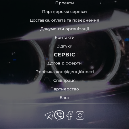
Проекти
Партнерські сервіси
Доставка, оплата та повернення
Документи організації
Контакти
Відгуки
СЕРВІС
Договір оферти
Політика конфіденційності
Співпраця
Партнерство
Блог