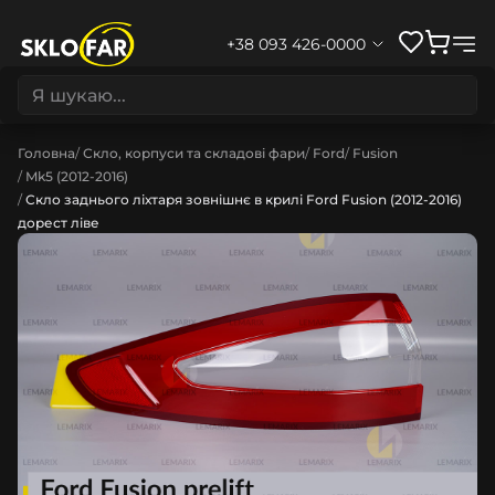
+38 093 426-0000
Головна
Скло, корпуси та складові фари
Ford
Fusion
Mk5 (2012-2016)
Скло заднього ліхтаря зовнішнє в крилі Ford Fusion (2012-2016)
дорест ліве