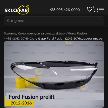
+38 093 426-0000
Головна
Скло, корпуси та складові фари
Ford
Fusion
Mk5 (2012-2016)
Скло фари Ford Fusion (2012-2016) дорест праве