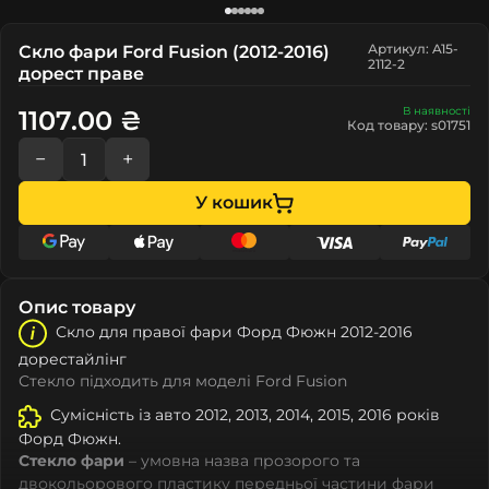
Артикул: A15-
Скло фари Ford Fusion (2012-2016)
2112-2
дорест праве
В наявності
1107.00 ₴
Код товару: s01751
−
+
У кошик
Опис товару
Скло для правої фари Форд Фюжн 2012-2016
дорестайлінг
Стекло підходить для моделі Ford Fusion
Сумісність із авто 2012, 2013, 2014, 2015, 2016 років
Форд Фюжн.
Стекло фари
– умовна назва прозорого та
двокольорового пластику передньої частини фари