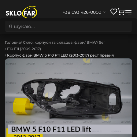
+38 093 426-0000
Головна
Скло, корпуси та складові фари
BMW
5er
F10 F11 (2009-2017)
Корпус фари BMW 5 F10 F11 LED (2013-2017) рест правий