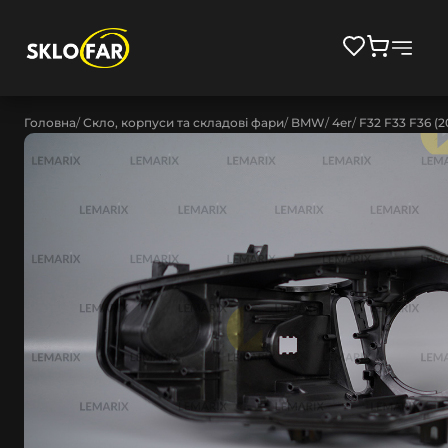
Головна
Скло, корпуси та складові фари
BMW
4er
F32 F33 F36 (2