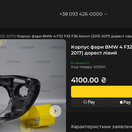
+38 093 426-0000
013-2017)
Корпус фари BMW 4 F32 F33 F36 Xenon (2013-2017) дорест лів
Корпус фари BMW 4 F32 
2017) дорест лівий
В наявності
Код товару: s02541
4100.00 ₴
Характеристики заявлен