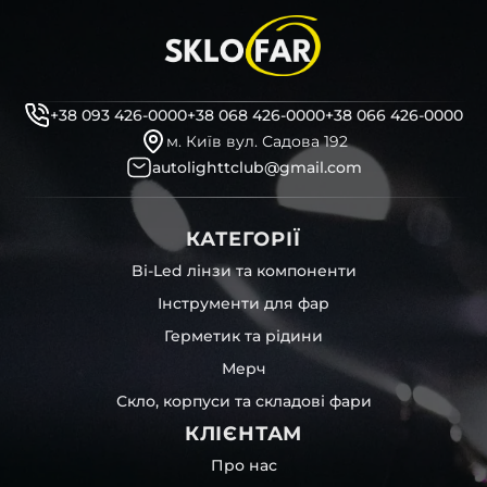
+38 093 426-0000
+38 068 426-0000
+38 066 426-0000
м. Київ вул. Садова 192
autolighttclub@gmail.com
КАТЕГОРІЇ
Bi-Led лінзи та компоненти
Інструменти для фар
Герметик та рідини
Мерч
Скло, корпуси та складові фари
КЛІЄНТАМ
Про нас