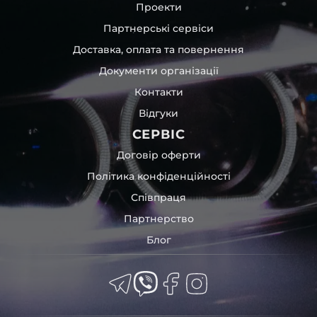
Проекти
Партнерські сервіси
Доставка, оплата та повернення
Документи організації
Контакти
Відгуки
СЕРВІС
Договір оферти
Політика конфіденційності
Співпраця
Партнерство
Блог