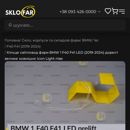
+38 093 426-0000
Головна
Скло, корпуси та складові фари
BMW
1er
F40 F41 (2019-2024)
Кільце світловод фари BMW 1 F40 F41 LED (2019-2024) дорест
велике зовнішнє Icon Light ліве