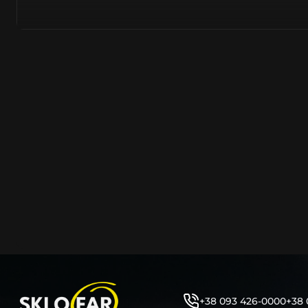
тому не слід дивуватися, що до 90% запчастин до суча
азійське походження.
Виготовляється з полікарбонату, рідше – зі справжньог
заводських прес-формах із використанням оригінально
являється якісним аналогом або реплікою оригінальног
характеристики матеріалу в експлуатації являються в
пластику обов’язково присутні захисні шари лаку – на
стороні. Такі захисне покриття і напилення – захищає 
ультрафіолетових променів (у тому числі від променів
не жовтіли), а також проти запотівання (антифог).
Досить часто на склі фари присутнє додаткове маркув
фабричного – Hella, Bosch, Valeo, AL, Automotive Lighten
Varroc тощо. Хоча по факту наявність чи відсутність та
про що не свідчить.
Не варто побоюватися, що новий елемент виділятиметь
моделі Лeнд Ровeр винятково якісне, а тому не відрізн
зовнішнім виглядом, ані експлуатаційними характери
Цілком зрозуміло, що далеко не завжди потрібна повна 
як це часто пропонують автосервіси та автодилери. 
+38 093 426-0000
+38 