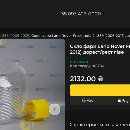
+38 093 426-0000
 L359 (2006-2012)
Скло фари Land Rover Freelander 2 L359 (2006-2012) д
Скло фари Land Rover Fr
2012) дорест/рест ліве
В наявності
Код товару: s01780
2132.00 ₴
Характеристики заявлен