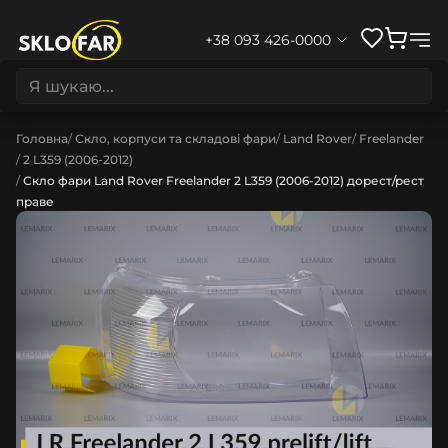
+38 093 426-0000
Головна
Скло, корпуси та складові фари
Land Rover
Freelander
2 L359 (2006-2012)
Скло фари Land Rover Freelander 2 L359 (2006-2012) дорест/рест
праве