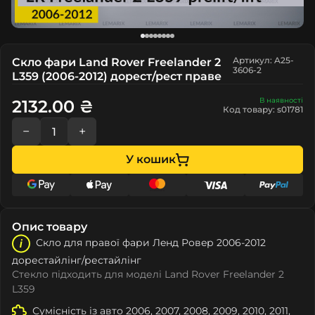
Артикул: A25-
Скло фари Land Rover Freelander 2
3606-2
L359 (2006-2012) дорест/рест праве
В наявності
2132.00 ₴
Код товару: s01781
−
+
У кошик
Опис товару
Скло для правої фари Лeнд Ровeр 2006-2012
дорестайлінг/рестайлінг
Стекло підходить для моделі Land Rover Freelander 2
L359
Сумісність із авто 2006, 2007, 2008, 2009, 2010, 2011,