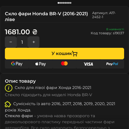
Артикул: A17-
Скло фари Honda BR-V (2016-2021)
2452-1
ліве
В наявності
1681.00 ₴
Код товару: s19037
−
+
У кошик
Опис товару
Скло для лівої фари Хонда 2016-2021
Стекло підходить для моделі Honda BR-V
Сумісність із авто 2016, 2017, 2018, 2019, 2020, 2021
років Хонда.
Стекло фари
– умовна назва прозорого та
двокольорового пластику передньої частини фари
автомобіля. Все скло надходить безпосередньо з