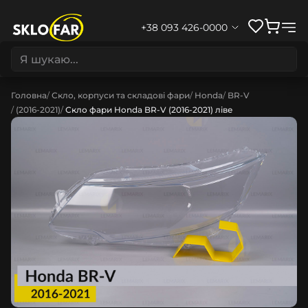
+38 093 426-0000
Головна
Скло, корпуси та складові фари
Honda
BR-V
(2016-2021)
Скло фари Honda BR-V (2016-2021) ліве