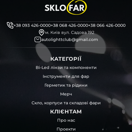
+38 093 426-0000
+38 068 426-0000
+38 066 426-0000
м. Київ вул. Садова 192
autolighttclub@gmail.com
КАТЕГОРІЇ
Bi-Led лінзи та компоненти
Інструменти для фар
Герметик та рідини
Мерч
Скло, корпуси та складові фари
КЛІЄНТАМ
Про нас
Проекти