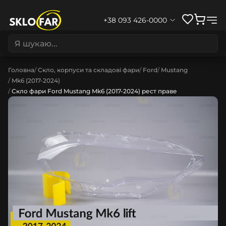
+38 093 426-0000
Головна
Скло, корпуси та складові фари
Ford
Mustang
Mk6 (2017-2024)
Скло фари Ford Mustang Mk6 (2017-2024) рест праве