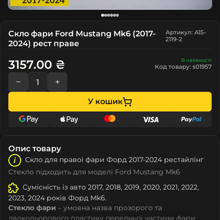
Артикул: A15-
Скло фари Ford Mustang Mk6 (2017-
2119-2
2024) рест праве
В наявності
3157.00 ₴
Код товару: s01957
−
+
У кошик
Опис товару
Скло для правої фари Форд 2017-2024 рестайлінг
Стекло підходить для моделі Ford Mustang Mk6
Сумісність із авто 2017, 2018, 2019, 2020, 2021, 2022,
2023, 2024 років Форд Mk6.
Стекло фари
– умовна назва прозорого та
двокольорового пластику передньої частини фари