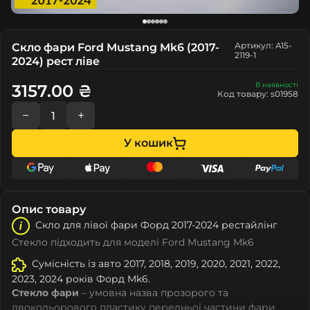
Артикул: A15-
Скло фари Ford Mustang Mk6 (2017-
2119-1
2024) рест ліве
В наявності
3157.00 ₴
Код товару: s01958
−
+
У кошик
Опис товару
Скло для лівої фари Форд 2017-2024 рестайлінг
Стекло підходить для моделі Ford Mustang Mk6
Сумісність із авто 2017, 2018, 2019, 2020, 2021, 2022,
2023, 2024 років Форд Mk6.
Стекло фари
– умовна назва прозорого та
двокольорового пластику передньої частини фари