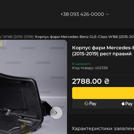
+38 093 426-0000
s
W166 (2015-2019)
Корпус фари Mercedes-Benz GLE-Class W166 (2015-20
Корпус фари Mercedes-B
(2015-2019) рест правий
В наявності
Код товару: s02336
2788.00 ₴
Характеристики заявлен