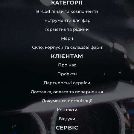
КАТЕГОРІЇ
Bi-Led лінзи та компоненти
Інструменти для фар
Герметик та рідини
Мерч
Скло, корпуси та складові фари
КЛІЄНТАМ
Про нас
Проекти
Партнерські сервіси
Доставка, оплата та повернення
Документи організації
Контакти
Відгуки
СЕРВІС