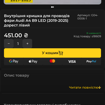
Артикул: G04-
Внутрішня кришка для проводів
0006-1
фари Audi A4 B9 LED (2019-2025)
дорест лівий
В наявності
451.00 ₴
Код товару: s18609
−
+
У кошик
Опис товару
Читати повністю