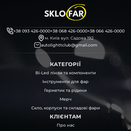
+38 093 426-0000
+38 068 426-0000
+38 066 426-0000
м. Київ вул. Садова 192
autolighttclub@gmail.com
КАТЕГОРІЇ
Bi-Led лінзи та компоненти
Інструменти для фар
Герметик та рідини
Мерч
Скло, корпуси та складові фари
КЛІЄНТАМ
Про нас