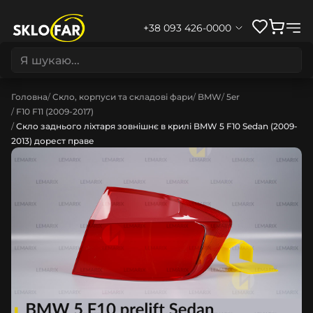
+38 093 426-0000
Головна
Скло, корпуси та складові фари
BMW
5er
F10 F11 (2009-2017)
Скло заднього ліхтаря зовнішнє в крилі BMW 5 F10 Sedan (2009-
2013) дорест праве