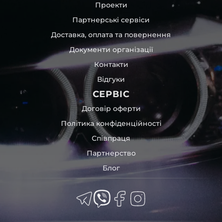
Проекти
Партнерські сервіси
Доставка, оплата та повернення
Документи організації
Контакти
Відгуки
СЕРВІС
Договір оферти
Політика конфіденційності
Співпраця
Партнерство
Блог