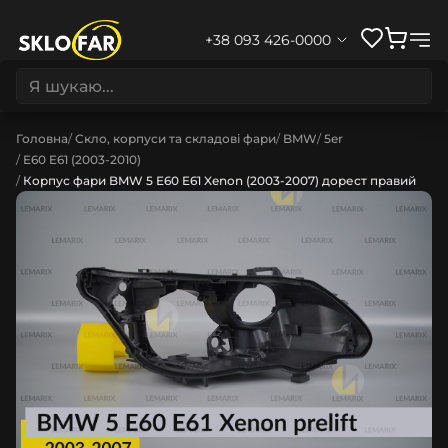
+38 093 426-0000
Головна
Скло, корпуси та складові фари
BMW
5er
E60 E61 (2003-2010)
Корпус фари BMW 5 E60 E61 Xenon (2003-2007) дорест правий