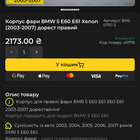
Артикул: B06-
Корпус фари BMW 5 E60 E61 Xenon
0757-2
(2003-2007) дорест правий
В наявності
2173.00 ₴
Код товару: s01719
−
+
У кошик
Опис товару
Корпус для правої фари БМВ 5 Е60 Е61 E60 E61
2003-2007 дорестайлінг
Корпус підходить для моделі BMW 5 E60 E61.
Сумісність із авто 2003, 2004, 2005, 2006, 2007 років
БМВ 5 Е60 Е61.
Корпус фари
– один із двох найважливіших