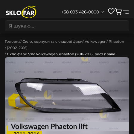
+38 093 426-0000
Головна
Скло, корпуси та складові фари
Volkswagen
Phaeton
(2002-2016)
Скло фари VW Volkswagen Phaeton (2011-2016) рест праве