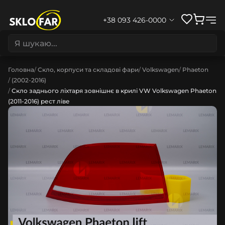
+38 093 426-0000
Головна
Скло, корпуси та складові фари
Volkswagen
Phaeton
(2002-2016)
Скло заднього ліхтаря зовнішнє в крилі VW Volkswagen Phaeton
(2011-2016) рест ліве