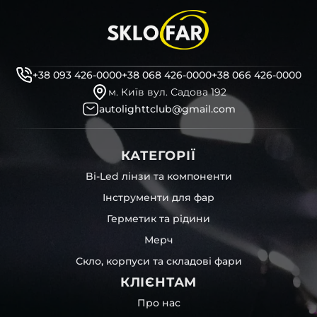
+38 093 426-0000
+38 068 426-0000
+38 066 426-0000
м. Київ вул. Садова 192
autolighttclub@gmail.com
КАТЕГОРІЇ
Bi-Led лінзи та компоненти
Інструменти для фар
Герметик та рідини
Мерч
Скло, корпуси та складові фари
КЛІЄНТАМ
Про нас