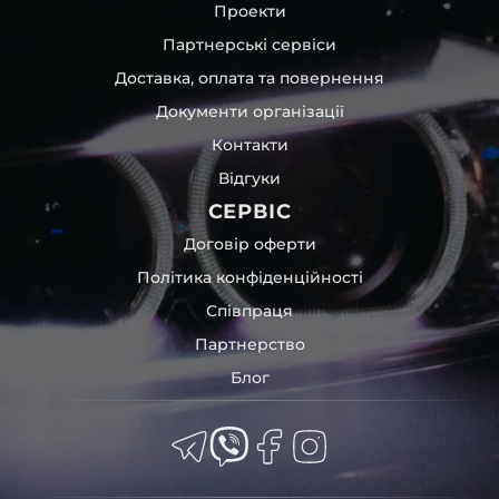
Проекти
Партнерські сервіси
Доставка, оплата та повернення
Документи організації
Контакти
Відгуки
СЕРВІС
Договір оферти
Політика конфіденційності
Співпраця
Партнерство
Блог