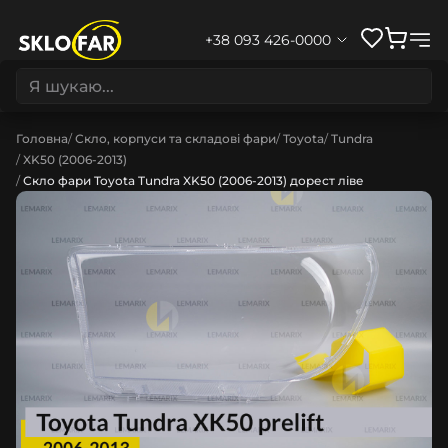
+38 093 426-0000
Головна
Скло, корпуси та складові фари
Toyota
Tundra
XK50 (2006-2013)
Скло фари Toyota Tundra XK50 (2006-2013) дорест ліве