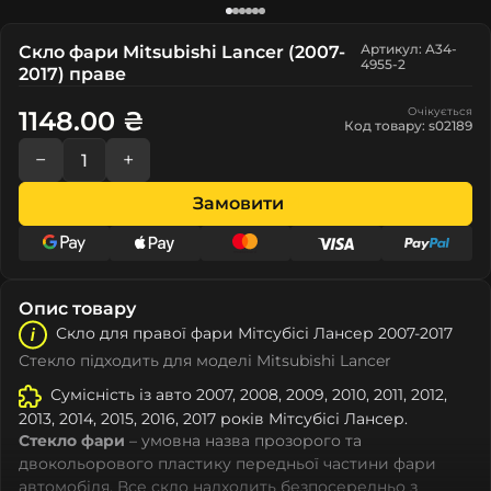
Артикул: A34-
Скло фари Mitsubishi Lancer (2007-
4955-2
2017) праве
Очікується
1148.00 ₴
Код товару: s02189
−
+
Замовити
Опис товару
Скло для правої фари Мітcубіcі Лансер 2007-2017
Стекло підходить для моделі Mitsubishi Lancer
Сумісність із авто 2007, 2008, 2009, 2010, 2011, 2012,
2013, 2014, 2015, 2016, 2017 років Мітcубіcі Лансер.
Стекло фари
– умовна назва прозорого та
двокольорового пластику передньої частини фари
автомобіля. Все скло надходить безпосередньо з