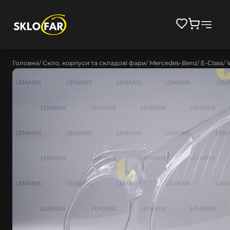
Головна
Скло, корпуси та складові фари
Mercedes-Benz
E-Class