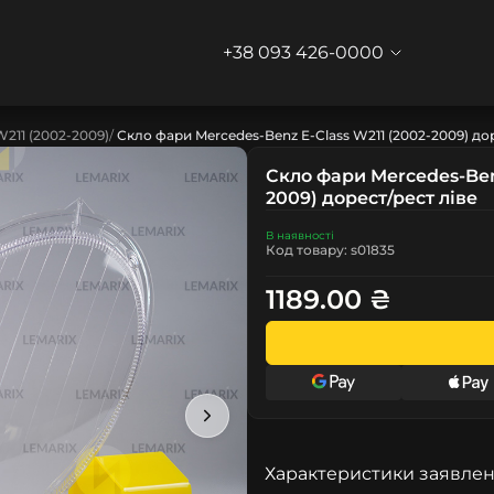
+38 093 426-0000
W211 (2002-2009)
Скло фари Mercedes-Benz E-Class W211 (2002-2009) до
Скло фари Mercedes-Benz
2009) дорест/рест ліве
В наявності
Код товару: s01835
1189.00 ₴
Характеристики заявлен