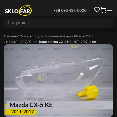
+38 093 426-0000
Головна
Скло, корпуси та складові фари
Mazda
CX-5
KE (2011-2017)
Скло фари Mazda CX-5 KE (2011-2017) ліве