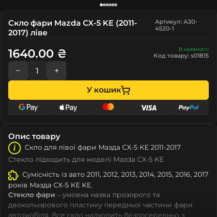
Артикул: A30-
Скло фари Mazda CX-5 KE (2011-
4520-1
2017) ліве
В наявності
1640.00 ₴
Код товару: s01815
−
+
У кошик
Опис товару
Скло для лівої фари Мазда СХ-5 КЕ 2011-2017
Стекло підходить для моделі Mazda CX-5 KE
Сумісність із авто 2011, 2012, 2013, 2014, 2015, 2016, 2017
років Мазда СХ-5 КЕ KE.
Стекло фари
– умовна назва прозорого та
двокольорового пластику передньої частини фари
автомобіля. Все скло надходить безпосередньо з