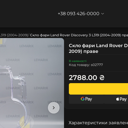
+38 093 426-0000
L319 (2004-2009)
Скло фари Land Rover Discovery 3 L319 (2004-2009) пр
Скло фари Land Rover Di
2009) праве
В наявності
Код товару: s02777
2788.00 ₴
Характеристики заявлен