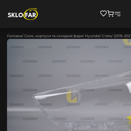
Головна
Скло, корпуси та складові фари
Hyundai
Creta
(2015-202