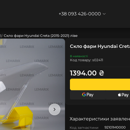
+38 093 426-0000
1)
Скло фари Hyundai Creta (2015-2021) ліве
Скло фари Hyundai Creta 
В наявності
Код товару: s02411
1394.00 ₴
Характеристики заявлен
92101M0000
Код запчастини