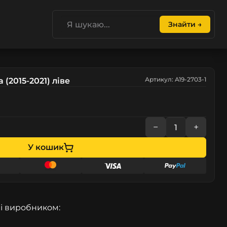
Знайти →
Артикул: A19-2703-1
(2015-2021) ліве
−
+
У кошик
і виробником: