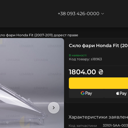
+38 093 426-0000
ло фари Honda Fit (2007-2011) дорест праве
Скло фари Honda Fit (20
В наявності
Код товару: s18963
1804.00 ₴
Характеристики заявлен
33101-SAA-003
Код запчастини