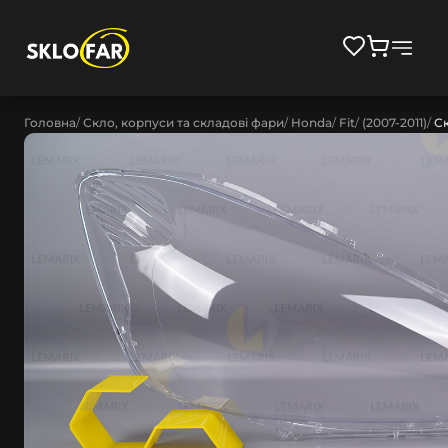
Головна
Скло, корпуси та складові фари
Honda
Fit
(2007-2011)
Ск