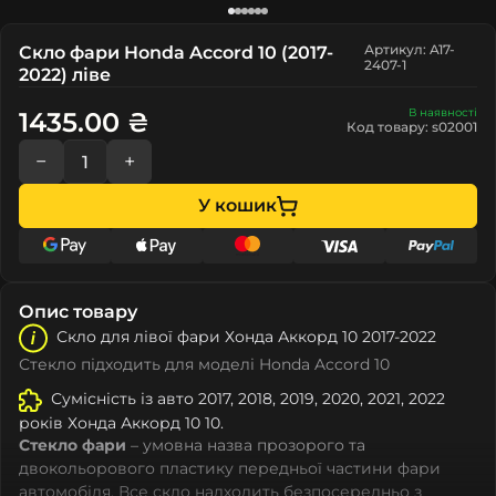
Артикул: A17-
Скло фари Honda Accord 10 (2017-
2407-1
2022) ліве
В наявності
1435.00 ₴
Код товару: s02001
−
+
У кошик
Опис товару
Скло для лівої фари Хонда Аккорд 10 2017-2022
Стекло підходить для моделі Honda Accord 10
Сумісність із авто 2017, 2018, 2019, 2020, 2021, 2022
років Хонда Аккорд 10 10.
Стекло фари
– умовна назва прозорого та
двокольорового пластику передньої частини фари
автомобіля. Все скло надходить безпосередньо з