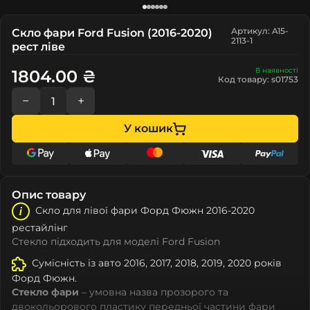
Артикул: A15-
Скло фари Ford Fusion (2016-2020)
2113-1
рест ліве
В наявності
1804.00 ₴
Код товару: s01753
−
+
У кошик
Опис товару
Скло для лівої фари Форд Фюжн 2016-2020
рестайлінг
Стекло підходить для моделі Ford Fusion
Сумісність із авто 2016, 2017, 2018, 2019, 2020 років
Форд Фюжн.
Стекло фари
– умовна назва прозорого та
двокольорового пластику передньої частини фари