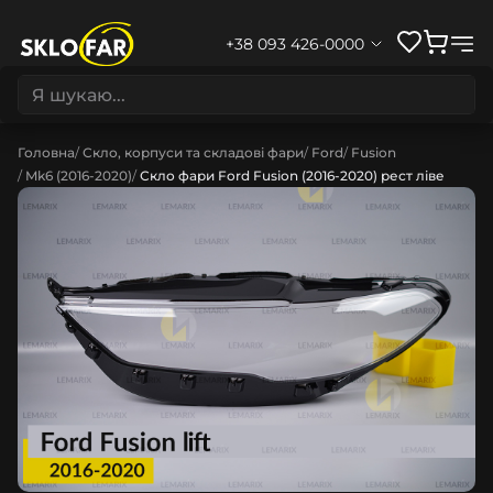
+38 093 426-0000
Головна
Скло, корпуси та складові фари
Ford
Fusion
Mk6 (2016-2020)
Скло фари Ford Fusion (2016-2020) рест ліве