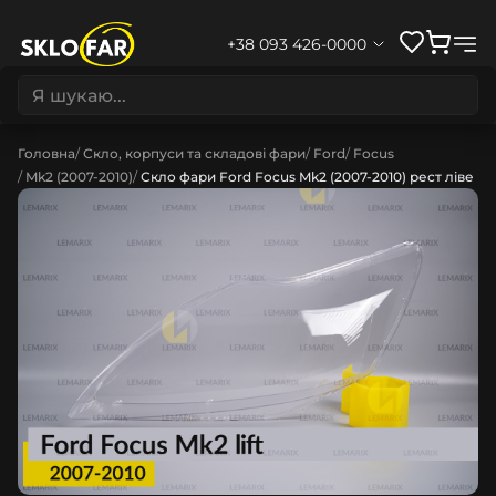
+38 093 426-0000
Головна
Скло, корпуси та складові фари
Ford
Focus
Mk2 (2007-2010)
Скло фари Ford Focus Mk2 (2007-2010) рест ліве