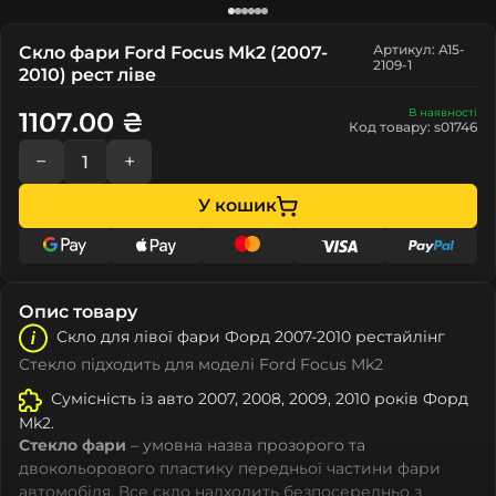
Артикул: A15-
Скло фари Ford Focus Mk2 (2007-
2109-1
2010) рест ліве
В наявності
1107.00 ₴
Код товару: s01746
−
+
У кошик
Опис товару
Скло для лівої фари Форд 2007-2010 рестайлінг
Стекло підходить для моделі Ford Focus Mk2
Сумісність із авто 2007, 2008, 2009, 2010 років Форд
Mk2.
Стекло фари
– умовна назва прозорого та
двокольорового пластику передньої частини фари
автомобіля. Все скло надходить безпосередньо з