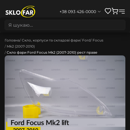
+38 093 426-0000
Головна
Скло, корпуси та складові фари
Ford
Focus
Mk2 (2007-2010)
Скло фари Ford Focus Mk2 (2007-2010) рест праве