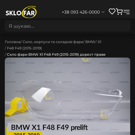
+38 093 426-0000
Головна
Скло, корпуси та складові фари
BMW
X1
F48 F49 (2015-2019)
Скло фари BMW X1 F48 F49 (2015-2019) дорест праве