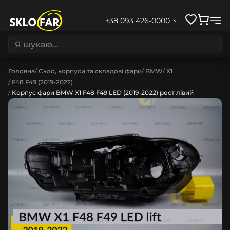
+38 093 426-0000
Головна
Скло, корпуси та складові фари
BMW
X1
F48 F49 (2019-2022)
Корпус фари BMW X1 F48 F49 LED (2019-2022) рест лівий