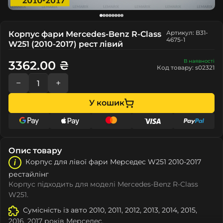
Артикул: B31-
Корпус фари Mercedes-Benz R-Class
4675-1
W251 (2010-2017) рест лівий
В наявності
3362.00 ₴
Код товару: s02321
−
+
У кошик
Опис товару
Корпус для лівої фари Мeрceдec W251 2010-2017
рестайлінг
Корпус підходить для моделі Mercedes-Benz R-Class
W251.
Сумісність із авто 2010, 2011, 2012, 2013, 2014, 2015,
2016, 2017 років Мeрceдec.