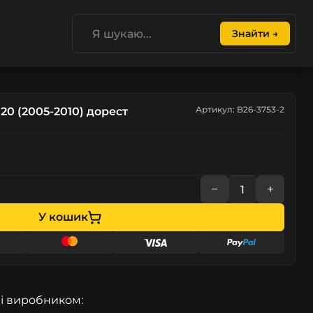
Знайти →
Артикул: B26-3753-2
20 (2005-2010) дорест
−
+
У кошик
і виробником: