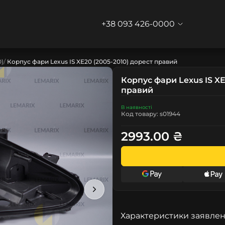
+38 093 426-0000
0)
Корпус фари Lexus IS XE20 (2005-2010) дорест правий
Корпус фари Lexus IS XE
правий
В наявності
Код товару: s01944
2993.00 ₴
Характеристики заявлен