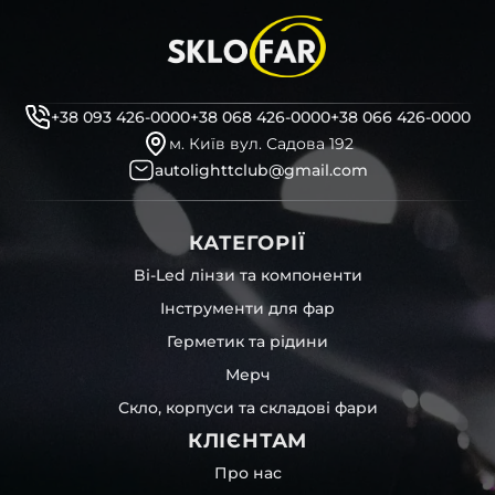
+38 093 426-0000
+38 068 426-0000
+38 066 426-0000
м. Київ вул. Садова 192
autolighttclub@gmail.com
КАТЕГОРІЇ
Bi-Led лінзи та компоненти
Інструменти для фар
Герметик та рідини
Мерч
Скло, корпуси та складові фари
КЛІЄНТАМ
Про нас