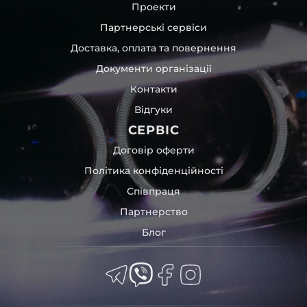
Проекти
Партнерські сервіси
Доставка, оплата та повернення
Документи організації
Контакти
Відгуки
СЕРВІС
Договір оферти
Політика конфіденційності
Співпраця
Партнерство
Блог