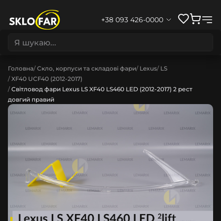
+38 093 426-0000
Головна
Скло, корпуси та складові фари
Lexus
LS
XF40 UCF40 (2012-2017)
Світловод фари Lexus LS XF40 LS460 LED (2012-2017) 2 рест
довгий правий